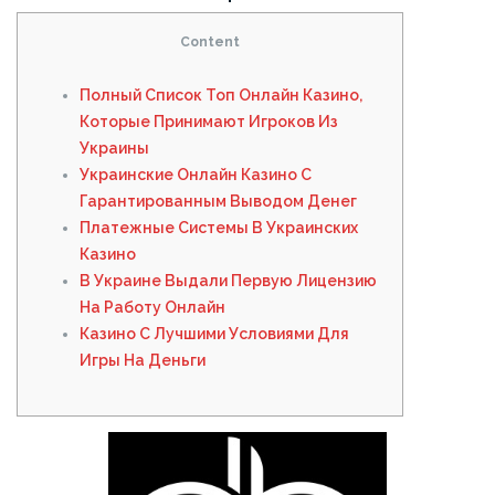
Content
Полный Список Топ Онлайн Казино,
Которые Принимают Игроков Из
Украины
Украинские Онлайн Казино С
Гарантированным Выводом Денег
Платежные Системы В Украинских
Казино
В Украине Выдали Первую Лицензию
На Работу Онлайн
Казино С Лучшими Условиями Для
Игры На Деньги