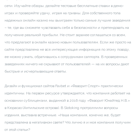
сети. Изучайте обзоры, делайте тестовые бесплатные ставки в демо-
играх и проверяйте удачу, играя на гривны. Для собственного топа
надежных онлайн казино мы выиграем только самые лучшие заведения
– те, где вы сможете чувствовать себя в безопасности и претендовать на
получение реальной прибыли. Не стоит заранее соглашаться со всем,
что предлагают в онлайн казино новым пользователям. Если же просто на
сайте представлена не вся интересующая информация по этому поводу,
ее можно узнать, обратившись к сотрудникам саппорта. В проверенных
заведениях ничего не скрывают от пользователей — на их вопросы дают
быстрые и исчерпывающие ответы.
Дизайн и функционал сайтов Favbet и «Фаворит Спорт» практически
идентичны. На первом ресурсе утверждается, что компания работает на
основании сублицензии, выданной в 2016 году «Фаворит Юнайтед Н.В.»
в Кюрасао (Антильские острова). В Slotoking протроллили вопросы
издания, выставив встречные. «Наша компания, конечно же, будет
представлена в негативном свете? Что лично я и моя компания получим
от этой статьи?