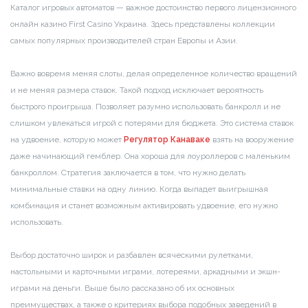
Каталог игровых автоматов — важное достоинство первого лицензионного
онлайн казино First Casino Украина. Здесь представлены коллекции
самых популярных производителей стран Европы и Азии.
Важно вовремя меняя слоты, делая определенное количество вращений
и не меняя размера ставок. Такой подход исключает вероятность
быстрого проигрыша. Позволяет разумно использовать банкролл и не
слишком увлекаться игрой с потерями для бюджета. Это система ставок
на удвоение, которую может
Регулятор Канаваке
взять на вооружение
даже начинающий гемблер. Она хороша для лоуроллеров с маленьким
банкроллом. Стратегия заключается в том, что нужно делать
минимальные ставки на одну линию. Когда выпадет выигрышная
комбинация и станет возможным активировать удвоение, его нужно
использовать.
Выбор достаточно широк и разбавлен всяческими рулетками,
настольными и карточными играми, лотереями, аркадными и экшн-
играми на деньги. Выше было рассказано об их основных
преимуществах, а также о критериях выбора подобных заведений в