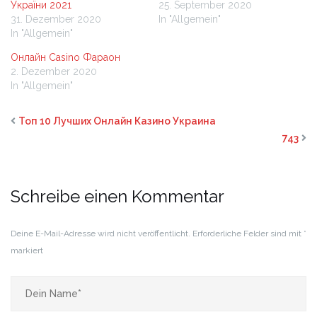
України 2021
25. September 2020
31. Dezember 2020
In "Allgemein"
In "Allgemein"
Онлайн Casino Фараон
2. Dezember 2020
In "Allgemein"
Топ 10 Лучших Онлайн Казино Украина
743
Schreibe einen Kommentar
Deine E-Mail-Adresse wird nicht veröffentlicht.
Erforderliche Felder sind mit
*
markiert