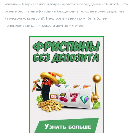
идеальный вариант чтобы потренироваться перед денежной игрой. Есть
разные бесплатные фриспины без депозита, которые можно разделить
на несколько категорий. Некоторые из них могут быть более
приемлемыми для игроков, а другие – менее.