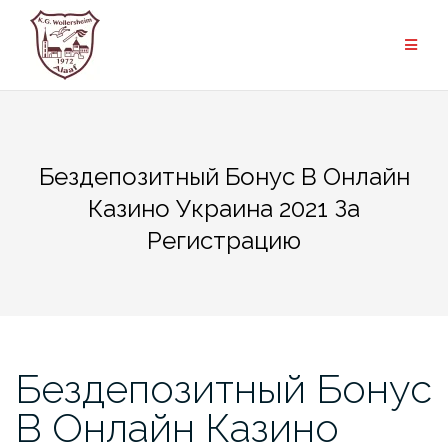
Zum
Inhalt
springen
Бездепозитный Бонус В Онлайн
Казино Украина 2021 За
Регистрацию
Бездепозитный Бонус
В Онлайн Казино