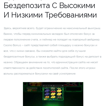
Бездепозита С Высокими
И Низкими Требованиями
Здесь, вероятнее всего, будет ограничение на максимальный выигрыш.
Важно, чтобы перед минимальным вкладом был отключен бонус за
первое пополнение счета, и геймер не попадет на повторный вейджер.
Casino Bonus – сайт представляет собой площадку о казино бонусах и
все, что с ними связано. Вы сможете найти для себя лучшие
бездепозитные бонусы, а также выбрать подходящий бонус на депозит в
казино. Обращаем внимание на то, что администрация сайта не несет
ответственности за действия посетителей сайта. После этого игроки
вольны распоряжаться бонусами на своё усмотрение.