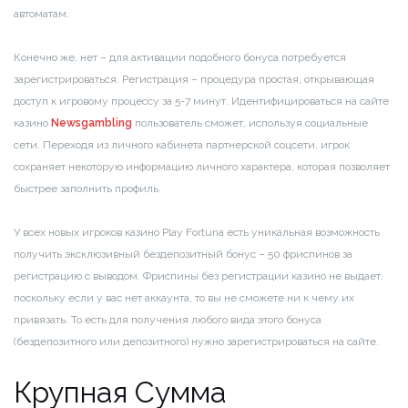
автоматам.
Конечно же, нет – для активации подобного бонуса потребуется
зарегистрироваться. Регистрация – процедура простая, открывающая
доступ к игровому процессу за 5-7 минут. Идентифицироваться на сайте
казино
Newsgambling
пользователь сможет, используя социальные
сети. Переходя из личного кабинета партнерской соцсети, игрок
сохраняет некоторую информацию личного характера, которая позволяет
быстрее заполнить профиль.
У всех новых игроков казино Play Fortuna есть уникальная возможность
получить эксклюзивный бездепозитный бонус – 50 фриспинов за
регистрацию с выводом. Фриспины без регистрации казино не выдает,
поскольку если у вас нет аккаунта, то вы не сможете ни к чему их
привязать. То есть для получения любого вида этого бонуса
(бездепозитного или депозитного) нужно зарегистрироваться на сайте.
Крупная Сумма