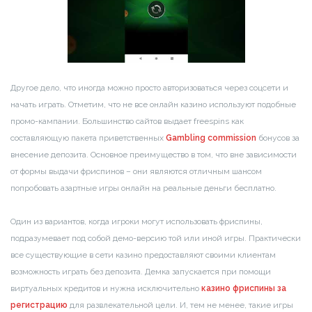
Другое дело, что иногда можно просто авторизоваться через соцсети и
начать играть. Отметим, что не все онлайн казино используют подобные
промо-кампании. Большинство сайтов выдает freespins как
составляющую пакета приветственных
Gambling commission
бонусов за
внесение депозита. Основное преимущество в том, что вне зависимости
от формы выдачи фриспинов – они являются отличным шансом
попробовать азартные игры онлайн на реальные деньги бесплатно.
Один из вариантов, когда игроки могут использовать фриспины,
подразумевает под собой демо-версию той или иной игры. Практически
все существующие в сети казино предоставляют своими клиентам
возможность играть без депозита. Демка запускается при помощи
виртуальных кредитов и нужна исключительно
казино фриспины за
регистрацию
для развлекательной цели. И, тем не менее, такие игры