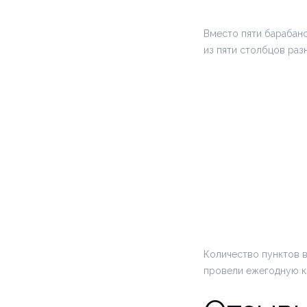
Вместо пяти барабано
из пяти столбцов раз
Количество пунктов в
провели ежегодную 