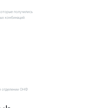
 которые получились
вых комбинаций.
ом отделении ОНФ