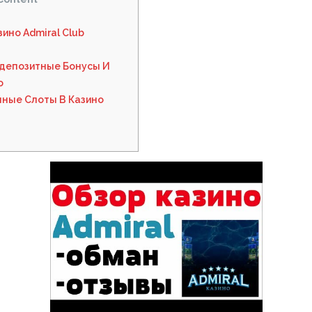
ино Admiral Club
депозитные Бонусы И
о
ные Слоты В Казино