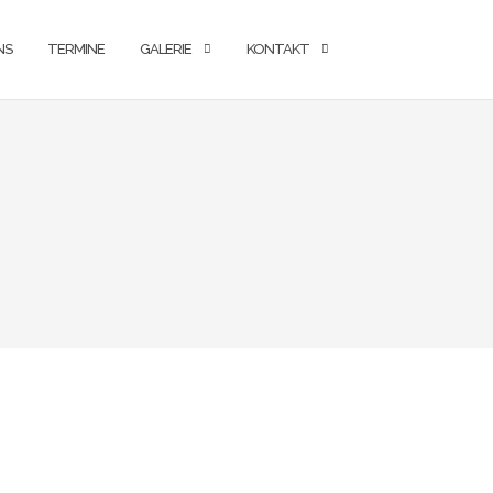
NS
TERMINE
GALERIE
KONTAKT