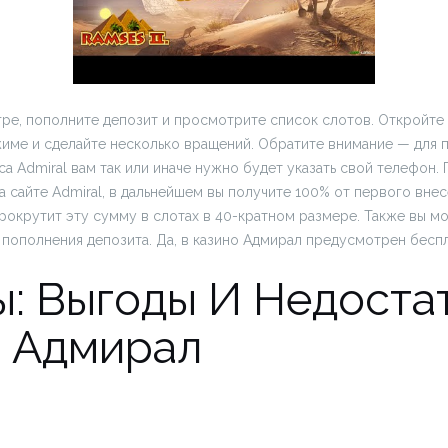
гре, пополните депозит и просмотрите список слотов. Откройт
име и сделайте несколько вращений. Обратите внимание — для 
а Admiral вам так или иначе нужно будет указать свой телефон.
а сайте Admiral, в дальнейшем вы получите 100% от первого внес
прокрутит эту сумму в слотах в 40-кратном размере. Также вы м
т пополнения депозита. Да, в казино Адмирал предусмотрен бесп
: Выгоды И Недоста
о Адмирал