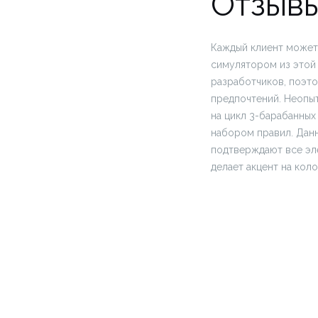
Отзывы
Каждый клиент может 
симулятором из этой 
разработчиков, поэто
предпочтений. Неопы
на цикл 3-барабанных
набором правил. Дан
подтверждают все эл
делает акцент на кол