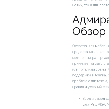
новых, так и для пост
Адмира
Обзор 
Остается вся мебель 
предоставить клиент
можно выиграть реаль
принимает оплату ста
или тотализаторами.
поддержки в Admiral 
проблем с платежам, 
правил и условий сер
Ввод и вывод с
Easy Pay, VISA, 