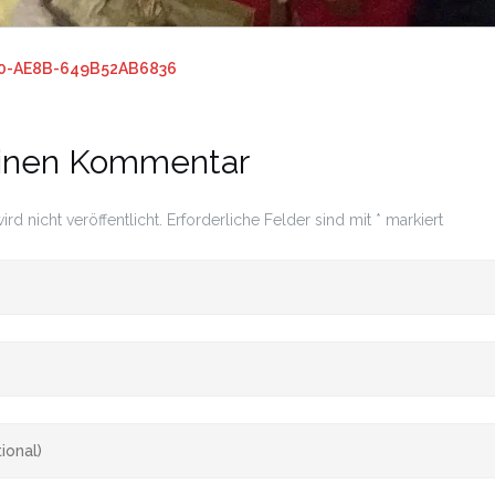
20-AE8B-649B52AB6836
einen Kommentar
rd nicht veröffentlicht.
Erforderliche Felder sind mit
*
markiert