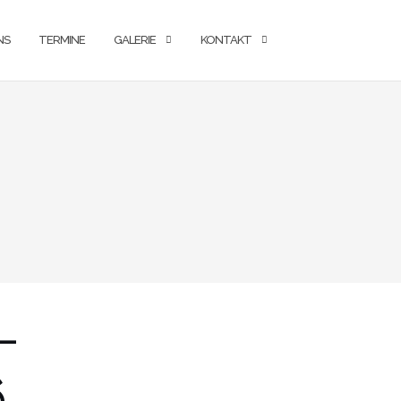
NS
TERMINE
GALERIE
KONTAKT
-
6