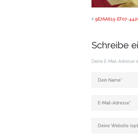
9E7AA615-EF07-44
Schreibe 
Deine E-Mail-Adresse wi