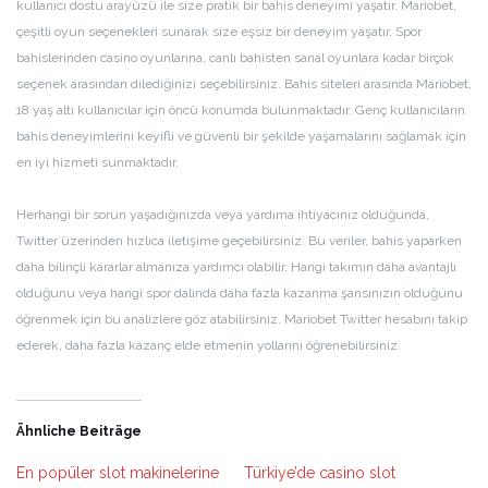
kullanıcı dostu arayüzü ile size pratik bir bahis deneyimi yaşatır. Mariobet,
çeşitli oyun seçenekleri sunarak size eşsiz bir deneyim yaşatır. Spor
bahislerinden casino oyunlarına, canlı bahisten sanal oyunlara kadar birçok
seçenek arasından dilediğinizi seçebilirsiniz. Bahis siteleri arasında Mariobet,
18 yaş altı kullanıcılar için öncü konumda bulunmaktadır. Genç kullanıcıların
bahis deneyimlerini keyifli ve güvenli bir şekilde yaşamalarını sağlamak için
en iyi hizmeti sunmaktadır.
Herhangi bir sorun yaşadığınızda veya yardıma ihtiyacınız olduğunda,
Twitter üzerinden hızlıca iletişime geçebilirsiniz. Bu veriler, bahis yaparken
daha bilinçli kararlar almanıza yardımcı olabilir. Hangi takımın daha avantajlı
olduğunu veya hangi spor dalında daha fazla kazanma şansınızın olduğunu
öğrenmek için bu analizlere göz atabilirsiniz. Mariobet Twitter hesabını takip
ederek, daha fazla kazanç elde etmenin yollarını öğrenebilirsiniz.
Ähnliche Beiträge
En popüler slot makinelerine
Türkiye’de casino slot