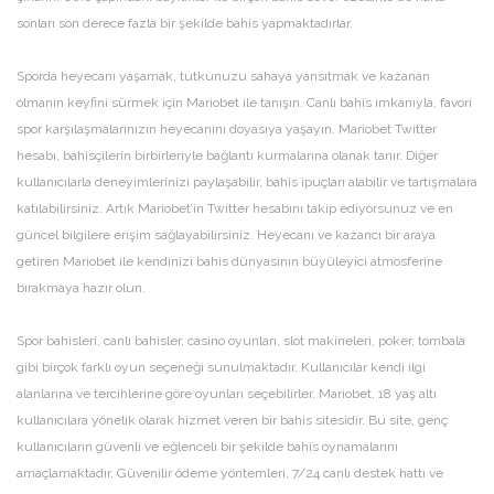
sonları son derece fazla bir şekilde bahis yapmaktadırlar.
Sporda heyecanı yaşamak, tutkunuzu sahaya yansıtmak ve kazanan
olmanın keyfini sürmek için Mariobet ile tanışın. Canlı bahis imkanıyla, favori
spor karşılaşmalarınızın heyecanını doyasıya yaşayın. Mariobet Twitter
hesabı, bahisçilerin birbirleriyle bağlantı kurmalarına olanak tanır. Diğer
kullanıcılarla deneyimlerinizi paylaşabilir, bahis ipuçları alabilir ve tartışmalara
katılabilirsiniz. Artık Mariobet’in Twitter hesabını takip ediyorsunuz ve en
güncel bilgilere erişim sağlayabilirsiniz. Heyecanı ve kazancı bir araya
getiren Mariobet ile kendinizi bahis dünyasının büyüleyici atmosferine
bırakmaya hazır olun.
Spor bahisleri, canlı bahisler, casino oyunları, slot makineleri, poker, tombala
gibi birçok farklı oyun seçeneği sunulmaktadır. Kullanıcılar kendi ilgi
alanlarına ve tercihlerine göre oyunları seçebilirler. Mariobet, 18 yaş altı
kullanıcılara yönelik olarak hizmet veren bir bahis sitesidir. Bu site, genç
kullanıcıların güvenli ve eğlenceli bir şekilde bahis oynamalarını
amaçlamaktadır. Güvenilir ödeme yöntemleri, 7/24 canlı destek hattı ve