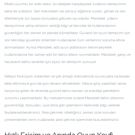
Mobil uyumlu bir web sitesi, bu talepleri karşılayarak kullanıcı deneyimini
daha da iyileştirir. Slot makineleri ise sonsuz eğlence sunan, görsel ve ses
efektleriyle sizi başka dünyalara götüren oyunlardır. Mariobet, yılların
deneyimine sahip olmanın verdiği bilgi ve tecrübe ile kullanıcılarının
güvenliğini her zaman ön planda tutmaktadır. Güvenli bir oyun deneyimi için
son teknoloji güvenlik önlemleri kullanılarak tüm verileriniz koruma altına
alınmaktadır. Ayrıca Mariobet, adil oyun politikasını benimseyerek
kullanıcılarına her zaman adil bir bahis ortamı sunmaktadır. Mariobet, genç ve
heyecanlı bahis severler için eşsiz bir deneyim sunuyor.
Detaylı fonksiyon sistemleri ve çok amaçlı menüleriyle oyunculara kazançlar
elde ettirmeye gün be gün devam etmektedir. Siteye giriş yaptıktan sonra
karşınıza gelen ilk ekranda güncel bahis oranları ve avantajlı paketlerin
sunumu yapılmaktadır. Bu makalemizde sizlere Mariobet bahis sitesinin
güvenilirliği, bonusları, üye olma gibi işlemlerini hakkında bilgi vererek
faydalanabileceksiniz. Para çekmek istediğiniz zaman size sunulan
yöntemlerden birini kullanarak para çekme işleminde bulunabilirsiniz.