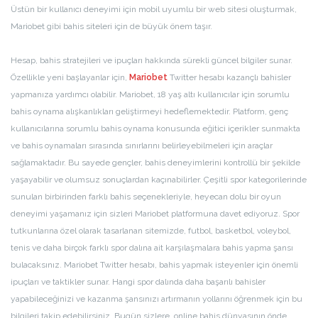
Üstün bir kullanıcı deneyimi için mobil uyumlu bir web sitesi oluşturmak,
Mariobet gibi bahis siteleri için de büyük önem taşır.
Hesap, bahis stratejileri ve ipuçları hakkında sürekli güncel bilgiler sunar.
Özellikle yeni başlayanlar için,
Mariobet
Twitter hesabı kazançlı bahisler
yapmanıza yardımcı olabilir. Mariobet, 18 yaş altı kullanıcılar için sorumlu
bahis oynama alışkanlıkları geliştirmeyi hedeflemektedir. Platform, genç
kullanıcılarına sorumlu bahis oynama konusunda eğitici içerikler sunmakta
ve bahis oynamaları sırasında sınırlarını belirleyebilmeleri için araçlar
sağlamaktadır. Bu sayede gençler, bahis deneyimlerini kontrollü bir şekilde
yaşayabilir ve olumsuz sonuçlardan kaçınabilirler. Çeşitli spor kategorilerinde
sunulan birbirinden farklı bahis seçenekleriyle, heyecan dolu bir oyun
deneyimi yaşamanız için sizleri Mariobet platformuna davet ediyoruz. Spor
tutkunlarına özel olarak tasarlanan sitemizde, futbol, basketbol, ​​voleybol, ​​
tenis ve daha birçok farklı spor dalına ait karşılaşmalara bahis yapma şansı
bulacaksınız. Mariobet Twitter hesabı, bahis yapmak isteyenler için önemli
ipuçları ve taktikler sunar. Hangi spor dalında daha başarılı bahisler
yapabileceğinizi ve kazanma şansınızı artırmanın yollarını öğrenmek için bu
bilgileri takip edebilirsiniz. Bugün sizlere, online bahis dünyasının önde