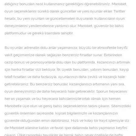
aldığınız bonusları nasıl kullanmanız gerektiğini öğrenebilirsiniz. Mariobet,
oyun seçeneklerini sürekli olarak günceller ve yeni oyunlar ekler. Twitter
hesabı, bu yeni oyunları ve güncellemeleri duyurarak kullanıcıların oyun
deneyimlerini yenilemelerine yardımcı olur. Mariobet, güvenilir bir bahis
platformudur ve gerekli lisanslara sahiptir.
Bu oyunlar, adrenalin dolu anlar yaşamanıza, büyülü bir atmosferde keyifli
vakit geçirmenize olanak sağlayan benzersiz fırsatlar sunar. Birbirinden
cazip bonus ve promosyonlarla dolu olan bu platformda, kazancınızı artırmak
için harika fırsatlar sizi bekliyor. İlk üyelik bonusları, yatırım bonusları, kayıp
telafi fırsatları ve daha fazlasıyla, oyunlarınızı daha zevkli ve kazançlı hale
getirebilirsiniz. Bu benzersiz bonuslar, kazançlarınızı artırmanın yanı sıra,
oyun deneyiminizi de daha heyecanlı hale getirecektir. Sporun heyecanını
her an yaşamak ve bu heyecana bahislerinizle ortak olmak için hemen
Mariobet’e üye olun ve geniş bahis seçeneklerinin tadını çıkarın. Sitemizdeki
güvenlik önlemleri sayesinde, kişisel bilgilerinizin ve kazançlarınızın
güvende olduğundan emin olabilirsiniz. Hızlı ve kolay bir kayıt işlemiyle siz
de Mariobet ailesine katılın ve favori spor dallarında bahis yapmanın keyfini
çıkarın. Ülke çapındaki bayilikler ile birçok bahis sever özellikle de hafta