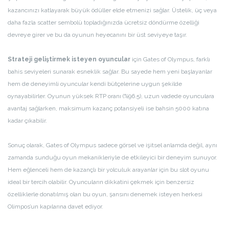
kazancınızı katlayarak büyük ödüller elde etmenizi sağlar. Üstelik, üç veya
daha fazla scatter sembolü topladığınızda ücretsiz döndürme özelliği
devreye girer ve bu da oyunun heyecanını bir üst seviyeye taşır.
Strateji geliştirmek isteyen oyuncular
için Gates of Olympus, farklı
bahis seviyeleri sunarak esneklik sağlar. Bu sayede hem yeni başlayanlar
hem de deneyimli oyuncular kendi bütçelerine uygun şekilde
oynayabilirler. Oyunun yüksek RTP oranı (%96.5), uzun vadede oyunculara
avantaj sağlarken, maksimum kazanç potansiyeli ise bahsin 5000 katına
kadar çıkabilir.
Sonuç olarak, Gates of Olympus sadece görsel ve işitsel anlamda değil, aynı
zamanda sunduğu oyun mekanikleriyle de etkileyici bir deneyim sunuyor.
Hem eğlenceli hem de kazançlı bir yolculuk arayanlar için bu slot oyunu
ideal bir tercih olabilir. Oyuncuların dikkatini çekmek için benzersiz
özelliklerle donatılmış olan bu oyun, şansını denemek isteyen herkesi
Olimpos’un kapılarına davet ediyor.