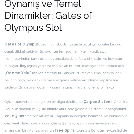
Oynanış ve Temel
Dinamikler: Gates of
Olympus Slot
Gates of Olympus
, çevrimiçi slot dünyasında oldukça popüler bir oyun
olarak dikkat çekiyor. Bu oyunun temel dinamikleri, klasik slot
makinelerinden farklı olarak oyunculara daha fazla etkileşim ve heyecan
sunuyor.
6×5
ızgara yapısına sahip olan bu slot, kazançları tetiklemek için
„Ödeme Yolu“
mekanizmasını kullanıyor. Bu mekanizma, sembollerin
belirli bir çizgiye denk gelmesine gerek kalmadan ödeme yapılmasını
sağlıyor. Bu da oyuncuların kazanma şansını artıran önemli bir faktör.
Oyun sırasında dikkat çeken bir diğer özellik ise
Çarpan Sistemi
. Özellikle
Zeus’un şimşek çakışı ile birlikte aktif hale gelen bu sistem, kazançlarınızı
2x ile 500x
arasında artırabilir. Çarpanların rastgele belirmesi ve birbirleriyle
çarpılarak daha büyük kazançlar sağlaması, oyunun en heyecan verici
anlarından biri. Ayrıca, oyunun
Free Spins
(Ücretsiz Döndürme) özelliği de