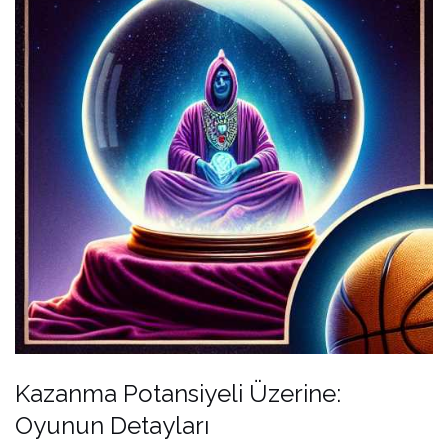
Kazanma Potansiyeli Üzerine:
Oyunun Detayları