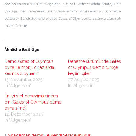
aceleci davranarak tüm bütçelerini hızlıca tüketmemelidir. Stratejik bir
yaklaşım benimseyerek, uzun vadede daha tatmin edici sonuçlar elde
edilebilir. Bu stratejilerle birlikte Gates of Olympus’ta başarıya ulaşmak
mümkündür!
Ähnliche Beiträge
Demo Gates of Olympus
Deneme sürümünde Gates
oyna ile mobil cihazlarda
of Olympus demo türkçe
kesintisiz oynanır
keyfini çıkar
15. November 2025
27. August 2025
In "Allgemein"
In "Allgemein"
En iyi slot deneyimlerinden
biri: Gates of Olympus demo
oyna şimdi
12. Dezember 2025
In "Allgemein"
Spaceman demo ile Kendi Stratejini Kur