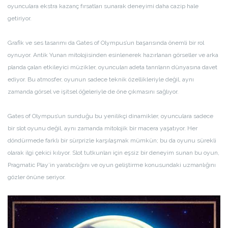
oyunculara ekstra kazanç fırsatları sunarak deneyimi daha cazip hale
getiriyor.
Grafik ve ses tasarımı da Gates of Olympus’un başarısında önemli bir rol
oynuyor. Antik Yunan mitolojisinden esinlenerek hazırlanan görseller ve arka
planda çalan etkileyici müzikler, oyuncuları adeta tanrıların dünyasına davet
ediyor. Bu atmosfer, oyunun sadece teknik özellikleriyle değil, aynı
zamanda görsel ve işitsel öğeleriyle de öne çıkmasını sağlıyor.
Gates of Olympus’un sunduğu bu yenilikçi dinamikler, oyunculara sadece
bir slot oyunu değil, aynı zamanda mitolojik bir macera yaşatıyor. Her
döndürmede farklı bir sürprizle karşılaşmak mümkün; bu da oyunu sürekli
olarak ilgi çekici kılıyor. Slot tutkunları için eşsiz bir deneyim sunan bu oyun,
Pragmatic Play’in yaratıcılığını ve oyun geliştirme konusundaki uzmanlığını
gözler önüne seriyor.