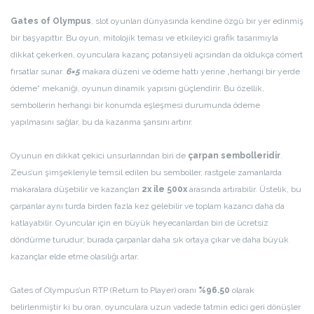
Gates of Olympus
, slot oyunları dünyasında kendine özgü bir yer edinmiş
bir başyapıttır. Bu oyun, mitolojik teması ve etkileyici grafik tasarımıyla
dikkat çekerken, oyunculara kazanç potansiyeli açısından da oldukça cömert
fırsatlar sunar.
6×5
makara düzeni ve ödeme hattı yerine „herhangi bir yerde
ödeme“ mekaniği, oyunun dinamik yapısını güçlendirir. Bu özellik,
sembollerin herhangi bir konumda eşleşmesi durumunda ödeme
yapılmasını sağlar, bu da kazanma şansını artırır.
Oyunun en dikkat çekici unsurlarından biri de
çarpan sembolleridir
.
Zeus’un şimşekleriyle temsil edilen bu semboller, rastgele zamanlarda
makaralara düşebilir ve kazançları
2x ile 500x
arasında artırabilir. Üstelik, bu
çarpanlar aynı turda birden fazla kez gelebilir ve toplam kazancı daha da
katlayabilir. Oyuncular için en büyük heyecanlardan biri de ücretsiz
döndürme turudur; burada çarpanlar daha sık ortaya çıkar ve daha büyük
kazançlar elde etme olasılığı artar.
Gates of Olympus’un RTP (Return to Player) oranı
%96.50
olarak
belirlenmiştir ki bu oran, oyunculara uzun vadede tatmin edici geri dönüşler