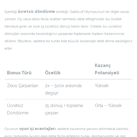
İçerdiği
ücretsiz döndürme
özelliği, Gates of Olympus’un bir diğer cazip
yanıdır. Üç veya daha fazla scatter sembolü elde ettiğinizde, bu özellik
devreye girer ve size 15 ücretsiz dönüş hakkı tanır. Üstelik bu ücretsiz
dönüşler sırasında kazandığınız çarpanlar toplanarak toplam kazancınıza
eklenir. Böylece, sadece bir turda bile büyük kazançlar elde etme olasılığınız
artar.
Kazanç
Bonus Türü
Özellik
Potansiyeli
Zeus Çarpanları
2x – 500x arasında
Yüksek
değişir
Ücretsiz
15 dönüş + toplama
Orta – Yüksek
Döndürme
çarpan
Oyunun
oyun içi avantajları
, sadece kazanma şansını artırmakla kalmaz,
aynı zamanda oyunculara daha fazla eğlence sunar. Animasyonlar ve ses