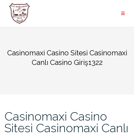
Zum
Inhalt
springen
Casinomaxi Casino Sitesi Casinomaxi
Canlı Casino Giriş1322
Casinomaxi Casino
Sitesi Casinomaxi Canlı