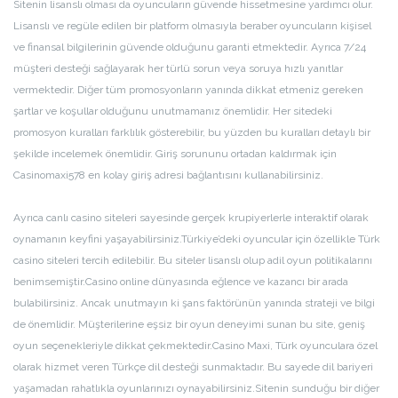
Sitenin lisanslı olması da oyuncuların güvende hissetmesine yardımcı olur.
Lisanslı ve regüle edilen bir platform olmasıyla beraber oyuncuların kişisel
ve finansal bilgilerinin güvende olduğunu garanti etmektedir. Ayrıca 7/24
müşteri desteği sağlayarak her türlü sorun veya soruya hızlı yanıtlar
vermektedir. Diğer tüm promosyonların yanında dikkat etmeniz gereken
şartlar ve koşullar olduğunu unutmamanız önemlidir. Her sitedeki
promosyon kuralları farklılık gösterebilir, bu yüzden bu kuralları detaylı bir
şekilde incelemek önemlidir. Giriş sorununu ortadan kaldırmak için
Casinomaxi578 en kolay giriş adresi bağlantısını kullanabilirsiniz.
Ayrıca canlı casino siteleri sayesinde gerçek krupiyerlerle interaktif olarak
oynamanın keyfini yaşayabilirsiniz.Türkiye’deki oyuncular için özellikle Türk
casino siteleri tercih edilebilir. Bu siteler lisanslı olup adil oyun politikalarını
benimsemiştir.Casino online dünyasında eğlence ve kazancı bir arada
bulabilirsiniz. Ancak unutmayın ki şans faktörünün yanında strateji ve bilgi
de önemlidir. Müşterilerine eşsiz bir oyun deneyimi sunan bu site, geniş
oyun seçenekleriyle dikkat çekmektedir.Casino Maxi, Türk oyunculara özel
olarak hizmet veren Türkçe dil desteği sunmaktadır. Bu sayede dil bariyeri
yaşamadan rahatlıkla oyunlarınızı oynayabilirsiniz.Sitenin sunduğu bir diğer