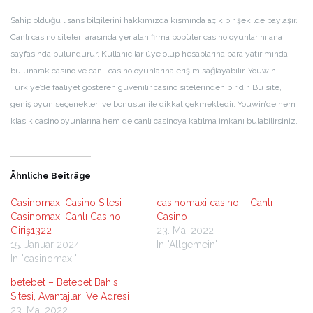
Sahip olduğu lisans bilgilerini hakkımızda kısmında açık bir şekilde paylaşır.
Canlı casino siteleri arasında yer alan firma popüler casino oyunlarını ana
sayfasında bulundurur. Kullanıcılar üye olup hesaplarına para yatırımında
bulunarak casino ve canlı casino oyunlarına erişim sağlayabilir. Youwin,
Türkiye’de faaliyet gösteren güvenilir casino sitelerinden biridir. Bu site,
geniş oyun seçenekleri ve bonuslar ile dikkat çekmektedir. Youwin’de hem
klasik casino oyunlarına hem de canlı casinoya katılma imkanı bulabilirsiniz.
Ähnliche Beiträge
Casinomaxi Casino Sitesi
casinomaxi casino – Canlı
Casinomaxi Canlı Casino
Casino
Giriş1322
23. Mai 2022
15. Januar 2024
In "Allgemein"
In "casinomaxi"
betebet – Betebet Bahis
Sitesi, Avantajları Ve Adresi
23. Mai 2022