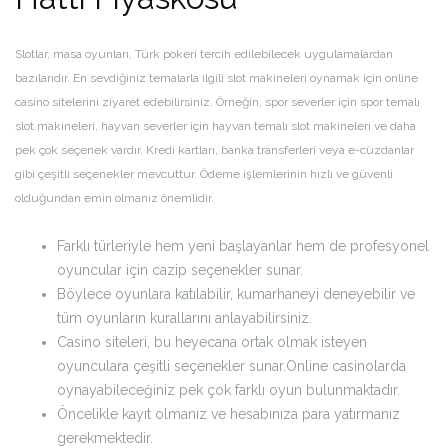
Slotlar, masa oyunları, Türk pokeri tercih edilebilecek uygulamalardan
bazılarıdır. En sevdiğiniz temalarla ilgili slot makineleri oynamak için online
casino sitelerini ziyaret edebilirsiniz. Örneğin, spor severler için spor temalı
slot makineleri, hayvan severler için hayvan temalı slot makineleri ve daha
pek çok seçenek vardır. Kredi kartları, banka transferleri veya e-cüzdanlar
gibi çeşitli seçenekler mevcuttur. Ödeme işlemlerinin hızlı ve güvenli
olduğundan emin olmanız önemlidir.
Farklı türleriyle hem yeni başlayanlar hem de profesyonel
oyuncular için cazip seçenekler sunar.
Böylece oyunlara katılabilir, kumarhaneyi deneyebilir ve
tüm oyunların kurallarını anlayabilirsiniz.
Casino siteleri, bu heyecana ortak olmak isteyen
oyunculara çeşitli seçenekler sunar.Online casinolarda
oynayabileceğiniz pek çok farklı oyun bulunmaktadır.
Öncelikle kayıt olmanız ve hesabınıza para yatırmanız
gerekmektedir.