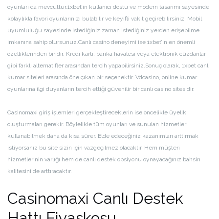
oyunları da mevcuttur.1xbet’in kullanıcı dostu ve modern tasarımı sayesinde
kolaylıkla favori oyunlarınızı bulabilir ve keyifli vakit geçirebilirsiniz. Mobil
uyumluluğu sayesinde istediğiniz zaman istediğiniz yerden erişebilme
imkanına sahip olursunuz.Canlı casino deneyimi ise 1xbet’in en önemli
özelliklerinden biridir. Kredi kartı, banka havalesi veya elektronik cüzdanlar
gibi farklı alternatifler arasından tercih yapabilirsiniz.Sonuç olarak, 1xbet canlı
kumar siteleri arasında öne çıkan bir seçenektir. Vdcasino, online kumar
oyunlarına ilgi duyanların tercih ettiği güvenilir bir canlı casino sitesidir.
Casinomaxi giriş işlemleri gerçekleştireceklerin ise öncelikle üyelik
oluşturmaları gerekir. Böylelikle tüm oyunları ve sunulan hizmetleri
kullanabilmek daha da kısa sürer. Elde edeceğiniz kazanımları arttırmak
istiyorsanız bu site sizin için vazgeçilmez olacaktır. Hem müşteri
hizmetlerinin varlığı hem de canlı destek opsiyonu oynayacağınız bahsin
kalitesini de arttıracaktır.
Casinomaxi Canlı Destek
Hattı Fiyaskosu