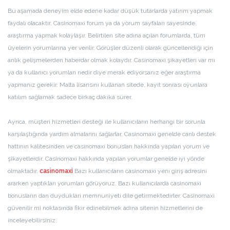
Bu aşamada deneyim elde edene kadar düşük tutarlarda yatırım yapmak
faydalı olacaktır. Casinomaxi forum ya da yorum sayfaları sayesinde,
araştırma yapmak kolaylaşır. Belirtilen site adına açılan forumlarda, tüm
üyelerin yorumlarına yer verilir. Görüşler düzenli olarak güncellendiği için
anlık gelişmelerden haberdar olmak kolaydır. Casinomaxi şikayetleri var mı
ya da kullanıcı yorumları nedir diye merak ediyorsanız eğer araştırma
yapmanız gerekir. Malta lisansını kullanan sitede, kayıt sonrası oyunlara
katılım sağlamak sadece birkaç dakika sürer.
Ayrıca, müşteri hizmetleri desteği ile kullanıcıların herhangi bir sorunla
karşılaştığında yardım almalarını sağlarlar. Casinomaxi genelde canlı destek
hattının kalitesinden ve casinomaxi bonusları hakkında yapılan yorum ve
şikayetlerdir. Casinomaxi hakkında yapılan yorumlar genelde iyi yönde
olmaktadır.
casinomaxi
Bazı kullanıcıların casinomaxi yeni giriş adresini
ararken yaptıkları yorumları görüyoruz. Bazı kullanıcılarda casinomaxi
bonusların dan duydukları memnuniyeti dile getirmektedirler. Casinomaxi
güvenilir mi noktasında fikir edinebilmek adına sitenin hizmetlerini de
inceleyebilirsiniz.