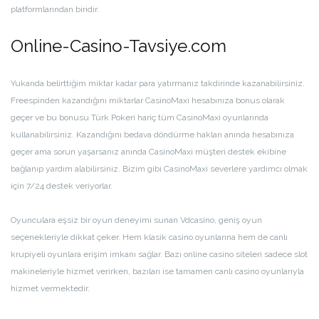
platformlarından biridir.
Online-Casino-Tavsiye.com
Yukarıda belirttiğim miktar kadar para yatırmanız takdirinde kazanabilirsiniz.
Freespinden kazandığını miktarlar CasinoMaxi hesabınıza bonus olarak
geçer ve bu bonusu Türk Pokeri hariç tüm CasinoMaxi oyunlarında
kullanabilirsiniz. Kazandığını bedava döndürme hakları anında hesabınıza
geçer ama sorun yaşarsanız anında CasinoMaxi müşteri destek ekibine
bağlanıp yardım alabilirsiniz. Bizim gibi CasinoMaxi severlere yardımcı olmak
için 7/24 destek veriyorlar.
Oyunculara eşsiz bir oyun deneyimi sunan Vdcasino, geniş oyun
seçenekleriyle dikkat çeker. Hem klasik casino oyunlarına hem de canlı
krupiyeli oyunlara erişim imkanı sağlar. Bazı online casino siteleri sadece slot
makineleriyle hizmet verirken, bazıları ise tamamen canlı casino oyunlarıyla
hizmet vermektedir.