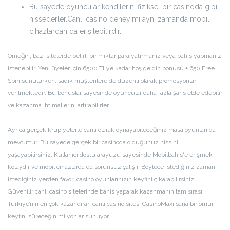
Bu sayede oyuncular kendilerini fiziksel bir casinoda gibi
hissederler.Canlı casino deneyimi aynı zamanda mobil
cihazlardan da erişilebilirdir.
Örneğin, bazı sitelerde belirli bir miktar para yatırmanız veya bahis yapmanız
istenebilir. Yeni üyeler için 6500 TL’ye kadar hoş geldin bonusu + 650 Free
Spin sunulurken, sadık müşterilere de düzenli olarak promosyonlar
verilmektedir. Bu bonuslar sayesinde oyuncular daha fazla şans elde edebilir
ve kazanma ihtimallerini artırabilirler.
Ayrıca gerçek krupiyelerle canlı olarak oynayabileceğiniz masa oyunları da
mevcuttur. Bu sayede gerçek bir casinoda olduğunuz hissini
yaşayabilirsiniz. Kullanıcı dostu arayüzü sayesinde Mobilbahis‘e erişmek
kolaydır ve mobil cihazlarda da sorunsuz çalışır. Böylece istediğiniz zaman
istediğiniz yerden favori casino oyunlarınızın keyfini çıkarabilirsiniz.
Güvenilir canlı casino sitelerinde bahis yaparak kazanmanın tam sırası.
Türkiye’nin en çok kazandıran canlı casino sitesi CasinoMaxi sana bir ömür
keyfini süreceğin milyonlar sunuyor.