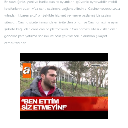
En sevdiğiniz, yeni ve harika casino oyunlarını güvenle oynayabilir, mobil
telefonlarınızdan 7/24 canlı casinoya bağlanabilirsiniz. Casinometropol 2011
yılından itibaren aktif bir şekilde hizmet vermeye başlamış bir casino
sitesidir. Casino siteleri arasında en iyilerden biridir ve Casinomaxi ile aynı
şirkete bağlı olan canlı casino platformudur. Casinomaxi sitesi kullanıcıları
genelde para yatırma sorunu ve para çekme sorunlarından şikayet
etmektedirler.