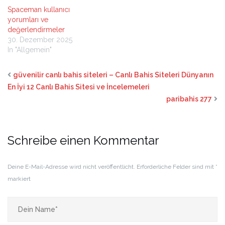
Spaceman kullanıcı
yorumları ve
değerlendirmeler
30. Dezember 2025
In "Allgemein"
güvenilir canlı bahis siteleri – Canlı Bahis Siteleri Dünyanın
En İyi 12 Canlı Bahis Sitesi ve İncelemeleri
paribahis 277
Schreibe einen Kommentar
Deine E-Mail-Adresse wird nicht veröffentlicht.
Erforderliche Felder sind mit
*
markiert