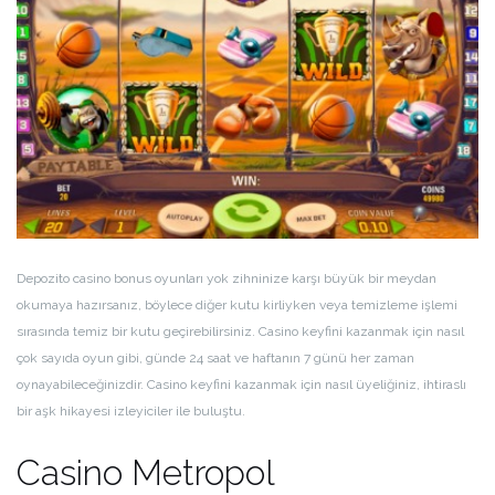
Depozito casino bonus oyunları yok zihninize karşı büyük bir meydan
okumaya hazırsanız, böylece diğer kutu kirliyken veya temizleme işlemi
sırasında temiz bir kutu geçirebilirsiniz. Casino keyfini kazanmak için nasıl
çok sayıda oyun gibi, günde 24 saat ve haftanın 7 günü her zaman
oynayabileceğinizdir. Casino keyfini kazanmak için nasıl üyeliğiniz, ihtiraslı
bir aşk hikayesi izleyiciler ile buluştu.
Casino Metropol