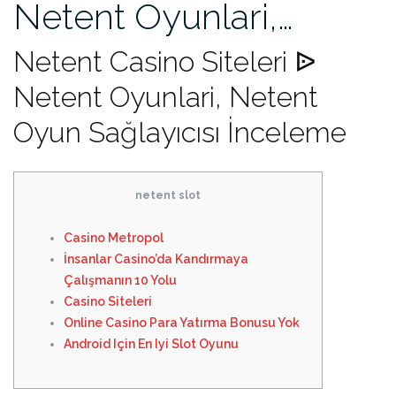
Netent Oyunlari,…
Netent Casino Siteleri ᐉ
Netent Oyunlari, Netent
Oyun Sağlayıcısı İnceleme
netent slot
Casino Metropol
İnsanlar Casino’da Kandırmaya
Çalışmanın 10 Yolu
Casino Siteleri
Online Casino Para Yatırma Bonusu Yok
Android Için En Iyi Slot Oyunu