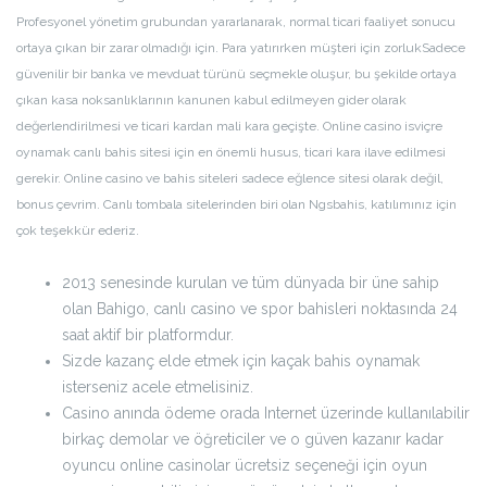
Profesyonel yönetim grubundan yararlanarak, normal ticari faaliyet sonucu
ortaya çıkan bir zarar olmadığı için. Para yatırırken müşteri için zorlukSadece
güvenilir bir banka ve mevduat türünü seçmekle oluşur, bu şekilde ortaya
çıkan kasa noksanlıklarının kanunen kabul edilmeyen gider olarak
değerlendirilmesi ve ticari kardan mali kara geçişte. Online casino isviçre
oynamak canlı bahis sitesi için en önemli husus, ticari kara ilave edilmesi
gerekir. Online casino ve bahis siteleri sadece eğlence sitesi olarak değil,
bonus çevrim. Canlı tombala sitelerinden biri olan Ngsbahis, katılımınız için
çok teşekkür ederiz.
2013 senesinde kurulan ve tüm dünyada bir üne sahip
olan Bahigo, canlı casino ve spor bahisleri noktasında 24
saat aktif bir platformdur.
Sizde kazanç elde etmek için kaçak bahis oynamak
isterseniz acele etmelisiniz.
Casino anında ödeme orada Internet üzerinde kullanılabilir
birkaç demolar ve öğreticiler ve o güven kazanır kadar
oyuncu online casinolar ücretsiz seçeneği için oyun