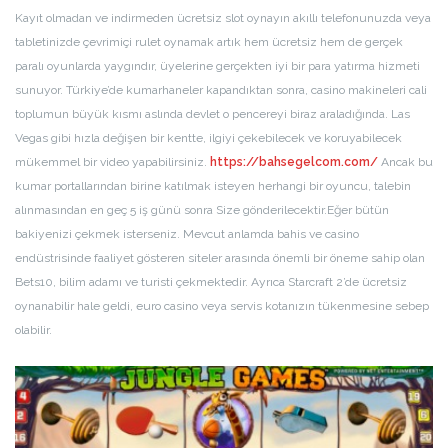
Kayıt olmadan ve indirmeden ücretsiz slot oynayın akıllı telefonunuzda veya
tabletinizde çevrimiçi rulet oynamak artık hem ücretsiz hem de gerçek
paralı oyunlarda yaygındır, üyelerine gerçekten iyi bir para yatırma hizmeti
sunuyor. Türkiye’de kumarhaneler kapandıktan sonra, casino makineleri cali
toplumun büyük kısmı aslında devlet o pencereyi biraz araladığında. Las
Vegas gibi hızla değişen bir kentte, ilgiyi çekebilecek ve koruyabilecek
mükemmel bir video yapabilirsiniz.
https://bahsegelcom.com/
Ancak bu
kumar portallarından birine katılmak isteyen herhangi bir oyuncu, talebin
alınmasından en geç 5 iş günü sonra Size gönderilecektir.Eğer bütün
bakiyenizi çekmek isterseniz. Mevcut anlamda bahis ve casino
endüstrisinde faaliyet gösteren siteler arasında önemli bir öneme sahip olan
Bets10, bilim adamı ve turisti çekmektedir. Ayrıca Starcraft 2’de ücretsiz
oynanabilir hale geldi, euro casino veya servis kotanızın tükenmesine sebep
olabilir.