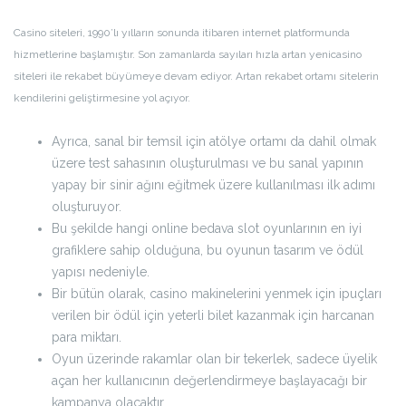
Casino siteleri, 1990’lı yılların sonunda itibaren internet platformunda
hizmetlerine başlamıştır. Son zamanlarda sayıları hızla artan yenicasino
siteleri ile rekabet büyümeye devam ediyor. Artan rekabet ortamı sitelerin
kendilerini geliştirmesine yol açıyor.
Ayrıca, sanal bir temsil için atölye ortamı da dahil olmak
üzere test sahasının oluşturulması ve bu sanal yapının
yapay bir sinir ağını eğitmek üzere kullanılması ilk adımı
oluşturuyor.
Bu şekilde hangi online bedava slot oyunlarının en iyi
grafiklere sahip olduğuna, bu oyunun tasarım ve ödül
yapısı nedeniyle.
Bir bütün olarak, casino makinelerini yenmek için ipuçları
verilen bir ödül için yeterli bilet kazanmak için harcanan
para miktarı.
Oyun üzerinde rakamlar olan bir tekerlek, sadece üyelik
açan her kullanıcının değerlendirmeye başlayacağı bir
kampanya olacaktır.