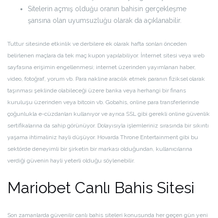
Sitelerin açmış olduğu oranın bahisin gerçekleşme
şansına olan uyumsuzluğu olarak da açıklanabilir.
Tuttur sitesinde etkinlik ve derbilere ek olarak hafta sonları önceden
belirlenen maçlara da tek maç kupon yapılabiliyor. İnternet sitesi veya web
sayfasına erişimin engellenmesi; internet üzerinden yayımlanan haber,
video, fotoğraf, yorum vb. Para nakline aracılık etmek paranın fiziksel olarak
taşınması şeklinde olabileceği üzere banka veya herhangi bir finans
kuruluşu üzerinden veya bitcoin vb. Gobahis, online para transferlerinde
çoğunlukla e-cüzdanları kullanıyor ve ayrıca SSL gibi gerekli online güvenlik
sertifikalarına da sahip görünüyor. Dolayısıyla işlemleriniz sırasında bir sıkıntı
yaşama ihtimaliniz hayli düşüyor. Hovarda Throne Entertainment gibi bu
sektörde deneyimli bir şirketin bir markası olduğundan, kullanıcılarına
verdiği güvenin hayli yeterli olduğu söylenebilir.
Mariobet Canlı Bahis Sitesi
Son zamanlarda güvenilir canlı bahis siteleri konusunda her geçen gün yeni