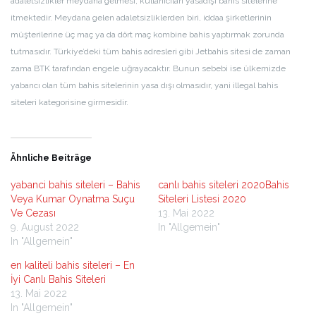
adaletsizlikler meydana gelmesi, kullanıcıları yasadışı bahis sitelerine
itmektedir. Meydana gelen adaletsizliklerden biri, iddaa şirketlerinin
müşterilerine üç maç ya da dört maç kombine bahis yaptırmak zorunda
tutmasıdır. Türkiye’deki tüm bahis adresleri gibi Jetbahis sitesi de zaman
zama BTK tarafından engele uğrayacaktır. Bunun sebebi ise ülkemizde
yabancı olan tüm bahis sitelerinin yasa dışı olmasıdır, yani illegal bahis
siteleri kategorisine girmesidir.
Ähnliche Beiträge
yabanci bahis siteleri – Bahis
canlı bahis siteleri 2020Bahis
Veya Kumar Oynatma Suçu
Siteleri Listesi 2020
Ve Cezası
13. Mai 2022
9. August 2022
In "Allgemein"
In "Allgemein"
en kaliteli bahis siteleri – En
İyi Canlı Bahis Siteleri
13. Mai 2022
In "Allgemein"