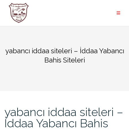
Zum
Inhalt
springen
yabancı iddaa siteleri – İddaa Yabancı
Bahis Siteleri
yabancı iddaa siteleri –
İddaa Yabancı Bahis