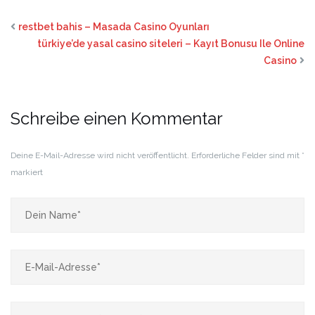
restbet bahis – Masada Casino Oyunları
türkiye’de yasal casino siteleri – Kayıt Bonusu Ile Online
Casino
Schreibe einen Kommentar
Deine E-Mail-Adresse wird nicht veröffentlicht.
Erforderliche Felder sind mit
*
markiert