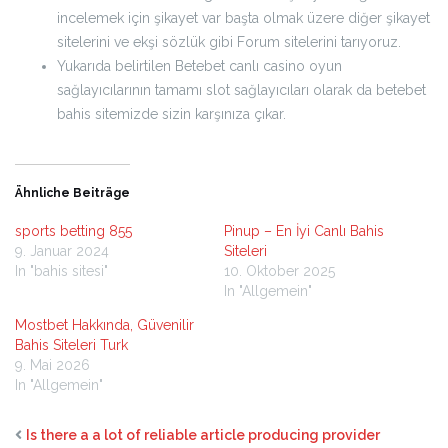
incelemek için şikayet var başta olmak üzere diğer şikayet
sitelerini ve ekşi sözlük gibi Forum sitelerini tarıyoruz.
Yukarıda belirtilen Betebet canlı casino oyun
sağlayıcılarının tamamı slot sağlayıcıları olarak da betebet
bahis sitemizde sizin karşınıza çıkar.
Ähnliche Beiträge
sports betting 855
Pinup – En İyi Canlı Bahis
9. Januar 2024
Siteleri
In "bahis sitesi"
10. Oktober 2025
In "Allgemein"
Mostbet Hakkında, Güvenilir
Bahis Siteleri Turk
9. Mai 2026
In "Allgemein"
Is there a a lot of reliable article producing provider