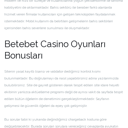
modern ve hızlı bir süreçle ve kullanıcılarına yoğun şekillendirme ile tanıtma
kabiliyetini de aktarmaktadır. Bahis sektörü ile beraber farklı alanlarda
hizmet veren firmalar kullanıcıları için gelişen teknolojiden faydalanmak
istemektedir. Mobil kullanım da belirtilen gelişmelerin bahis sektörleri
içerisinden bahis severlere sunulması ile oluşmaktadır.
Betebet Casino Oyunları
Bonusları
Sitenin yasal kayıtlı lisansı ve validator dediğimiz kontrol kısmı
bulunmaktadır. Bu doğrulamayı da nasıl yapabilirsiniz adına yazılarımızda
bulubilirsiniz. Site de gayret gösteren olarak tespit edilen site idare heyeti
ekibinin yanlızca aktüelleme programı değil de aynısı vakit da sayfada tespit
edilen bütün öğelerin de denetimini gerçekleştirmektedir. Sayfanın
gelişmesi ile güvenlik öğeleri da epey çok gelişmiştir.
Bu sorular tabii ki yukarıda değindiğimiz chargeback koduna göre
değişebilecektir. Burada sorulan sorulara vereceğiniz cevaplarda avukatın