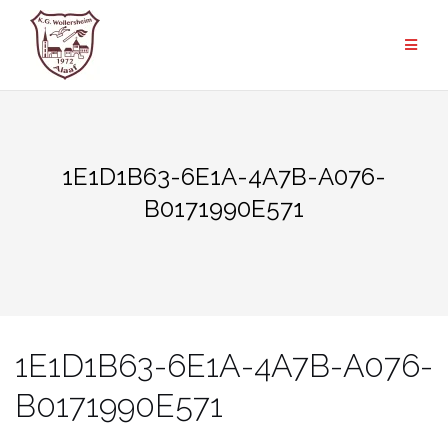
Zum
Inhalt
springen
1E1D1B63-6E1A-4A7B-A076-
B0171990E571
1E1D1B63-6E1A-4A7B-A076-
B0171990E571