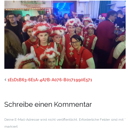
1E1D1B63-6E1A-4A7B-A076-B0171990E571
Schreibe einen Kommentar
Deine E-Mail-Adresse wird nicht veröffentlicht.
Erforderliche Felder sind mit
*
markiert