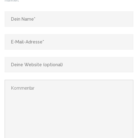
markiert