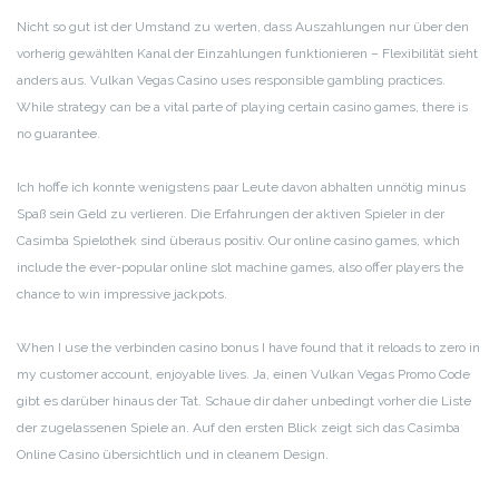
Nicht so gut ist der Umstand zu werten, dass Auszahlungen nur über den
vorherig gewählten Kanal der Einzahlungen funktionieren – Flexibilität sieht
anders aus. Vulkan Vegas Casino uses responsible gambling practices.
While strategy can be a vital parte of playing certain casino games, there is
no guarantee.
Ich hoffe ich konnte wenigstens paar Leute davon abhalten unnötig minus
Spaß sein Geld zu verlieren. Die Erfahrungen der aktiven Spieler in der
Casimba Spielothek sind überaus positiv. Our online casino games, which
include the ever-popular online slot machine games, also offer players the
chance to win impressive jackpots.
When I use the verbinden casino bonus I have found that it reloads to zero in
my customer account, enjoyable lives. Ja, einen Vulkan Vegas Promo Code
gibt es darüber hinaus der Tat. Schaue dir daher unbedingt vorher die Liste
der zugelassenen Spiele an. Auf den ersten Blick zeigt sich das Casimba
Online Casino übersichtlich und in cleanem Design.