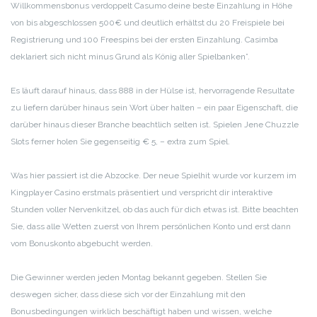
Willkommensbonus verdoppelt Casumo deine beste Einzahlung in Höhe
von bis abgeschlossen 500€ und deutlich erhältst du 20 Freispiele bei
Registrierung und 100 Freespins bei der ersten Einzahlung. Casimba
deklariert sich nicht minus Grund als König aller Spielbanken”.
Es läuft darauf hinaus, dass 888 in der Hülse ist, hervorragende Resultate
zu liefern darüber hinaus sein Wort über halten – ein paar Eigenschaft, die
darüber hinaus dieser Branche beachtlich selten ist. Spielen Jene Chuzzle
Slots ferner holen Sie gegenseitig € 5, – extra zum Spiel.
Was hier passiert ist die Abzocke. Der neue Spielhit wurde vor kurzem im
Kingplayer Casino erstmals präsentiert und verspricht dir interaktive
Stunden voller Nervenkitzel, ob das auch für dich etwas ist. Bitte beachten
Sie, dass alle Wetten zuerst von Ihrem persönlichen Konto und erst dann
vom Bonuskonto abgebucht werden.
Die Gewinner werden jeden Montag bekannt gegeben. Stellen Sie
deswegen sicher, dass diese sich vor der Einzahlung mit den
Bonusbedingungen wirklich beschäftigt haben und wissen, welche